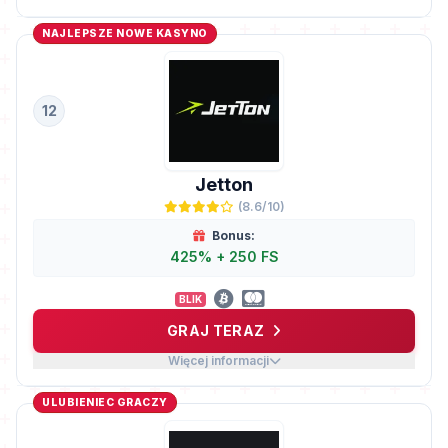
NAJLEPSZE NOWE KASYNO
DLACZEGO POLECAMY
RTP: 96%
Min Deposit: 5 zł
Payout speed: Instant
12
Casino Games: 7000+
WARTO WIEDZIEĆ
Jetton
Fewer ongoing promotions
(8.6/10)
Bonus:
425% + 250 FS
BLIK
GRAJ TERAZ
Więcej informacji
ULUBIENIEC GRACZY
DLACZEGO POLECAMY
RTP: 97%