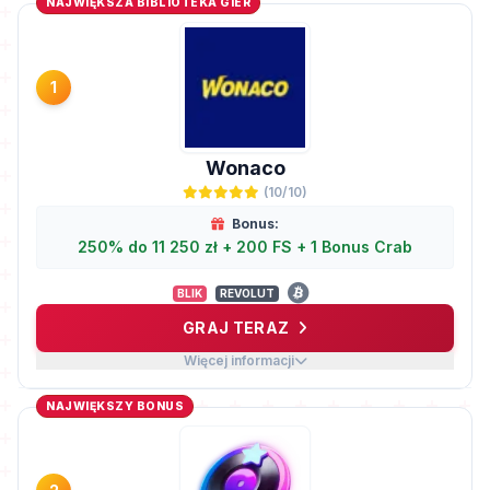
NAJWIĘKSZA BIBLIOTEKA GIER
1
Wonaco
(10/10)
Bonus:
250% do 11 250 zł + 200 FS + 1 Bonus Crab
BLIK
REVOLUT
GRAJ TERAZ
Więcej informacji
NAJWIĘKSZY BONUS
DLACZEGO POLECAMY
RTP: 96%
Minimalny depozyt: 10 zł
Czas wypłaty: 1–24 godziny