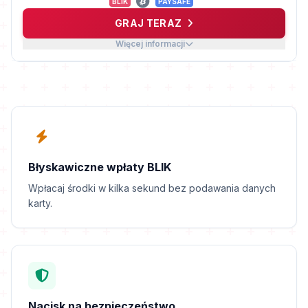
BLIK
PAYSAFE
GRAJ TERAZ
Więcej informacji
DLACZEGO POLECAMY
RTP: 96%
Min Deposit: 10 zł
Payout speed: 1-24 hours
Casino Games: 5000+
WARTO WIEDZIEĆ
Błyskawiczne wpłaty BLIK
Design may not appeal to all
Wpłacaj środki w kilka sekund bez podawania danych
karty.
Nacisk na bezpieczeństwo