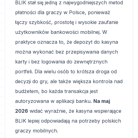
BLIK stał się jedną z najwygodniejszych metod
płatności dla graczy w Polsce, ponieważ
łączy szybkość, prostotę i wysokie zaufanie
użytkowników bankowości mobilnej. W
praktyce oznacza to, że depozyt do kasyna
można wykonać bez przepisywania danych
karty i bez logowania do zewnętrznych
portfeli. Dla wielu osób to krótsza droga od
decyzji do gry, ale także większa kontrola nad
budżetem, bo każda transakcja jest
autoryzowana w aplikacji banku.
Na maj
2026
widać wyraźnie, że kasyna wspierające
BLIK lepiej odpowiadają na potrzeby polskich
graczy mobilnych.