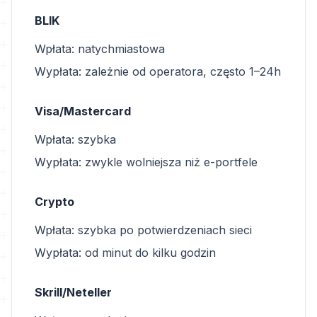
BLIK
Wpłata: natychmiastowa
Wypłata: zależnie od operatora, często 1–24h
Visa/Mastercard
Wpłata: szybka
Wypłata: zwykle wolniejsza niż e-portfele
Crypto
Wpłata: szybka po potwierdzeniach sieci
Wypłata: od minut do kilku godzin
Skrill/Neteller