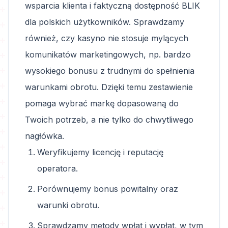
wsparcia klienta i faktyczną dostępność BLIK
dla polskich użytkowników. Sprawdzamy
również, czy kasyno nie stosuje mylących
komunikatów marketingowych, np. bardzo
wysokiego bonusu z trudnymi do spełnienia
warunkami obrotu. Dzięki temu zestawienie
pomaga wybrać markę dopasowaną do
Twoich potrzeb, a nie tylko do chwytliwego
nagłówka.
Weryfikujemy licencję i reputację
operatora.
Porównujemy bonus powitalny oraz
warunki obrotu.
Sprawdzamy metody wpłat i wypłat, w tym