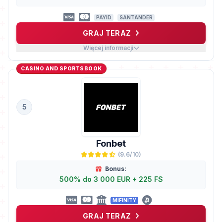
PAYID
SANTANDER
GRAJ TERAZ
Więcej informacji
CASINO AND SPORTSBOOK
DLACZEGO POLECAMY
Szybkie i wygodne metody wpłat
Obsługa zaufanych metod płatności
Duży pakiet powitalny
5
WARTO WIEDZIEĆ
Ograniczony wybór alternatywnych metod płatności w
porównaniu z konkurencją
Fonbet
(9.6/10)
Bonus:
500% do 3 000 EUR + 225 FS
MIFINITY
GRAJ TERAZ