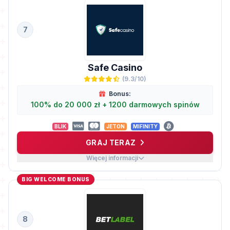
RTP: 96%
Minimalny depozyt: 40 zł
Czas wypłaty: 1–24 godziny
7
Gry kasynowe: 6000+
WARTO WIEDZIEĆ
Safe Casino
Licencja offshore
(9.3/10)
Bonus:
100% do 20 000 zł + 1200 darmowych spinów
BLIK
JETON
MIFINITY
GRAJ TERAZ
Więcej informacji
BIG WELCOME BONUS
DLACZEGO POLECAMY
Obsługa BLIK dla szybkich płatności lokalnych
Niski próg wejścia i elastyczne metody bankowe
8
WARTO WIEDZIEĆ