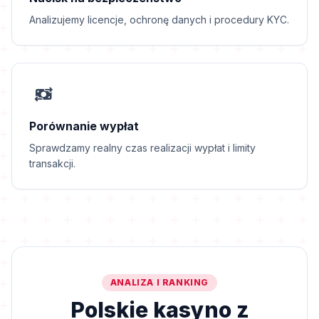
Analizujemy licencje, ochronę danych i procedury KYC.
Porównanie wypłat
Sprawdzamy realny czas realizacji wypłat i limity
transakcji.
ANALIZA I RANKING
Polskie kasyno z