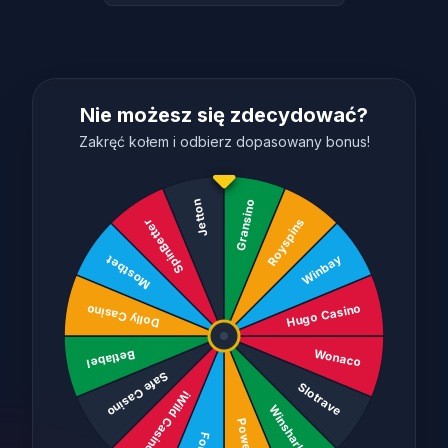
Nie możesz się zdecydować?
Zakręć kołem i odbierz dopasowany bonus!